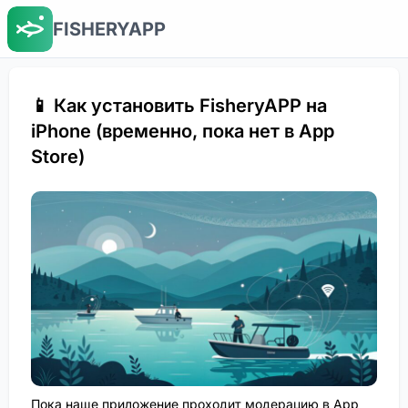
FISHERYAPP
📱 Как установить FisheryAPP на
iPhone (временно, пока нет в App
Store)
Пока наше приложение проходит модерацию в App