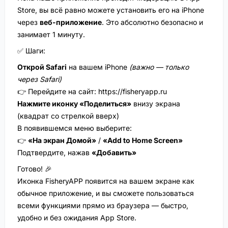
Store, вы всё равно можете установить его на iPhone
через
веб-приложение
. Это абсолютно безопасно и
занимает 1 минуту.
✅ Шаги:
Открой Safari
на вашем iPhone
(важно — только
через Safari)
👉 Перейдите на сайт:
https://fisheryapp.ru
Нажмите иконку «Поделиться»
внизу экрана
(квадрат со стрелкой вверх)
В появившемся меню выберите:
👉
«На экран Домой»
/
«Add to Home Screen»
Подтвердите, нажав
«Добавить»
Готово! 🎉
Иконка FisheryAPP появится на вашем экране как
обычное приложение, и вы сможете пользоваться
всеми функциями прямо из браузера — быстро,
удобно и без ожидания App Store.