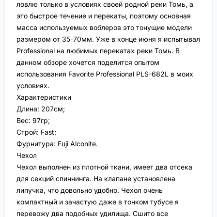
ловлю только в условиях своей родной реки Томь, а
это быстрое течение и перекаты, поэтому основная
масса используемых воблеров это тонущие модели
размером от 35-70мм. Уже в конце июня я испытывал
Professional на любимых перекатах реки Томь. В
данном обзоре хочется поделится опытом
использования Favorite Professional PLS-682L в моих
условиях.
Характеристики
Длина: 207см;
Вес: 97гр;
Строй: Fast;
Фурнитура: Fuji Alconite.
Чехол
Чехол выполнен из плотной ткани, имеет два отсека
для секций спиннинга. На клапане установлена
липучка, что довольно удобно. Чехол очень
компактный и зачастую даже в тонком тубусе я
перевожу два подобных удилища. Сшито все