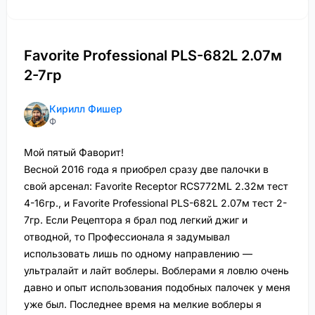
Favorite Professional PLS-682L 2.07м
2-7гр
Кирилл Фишер
Ф
Мой пятый Фаворит!
Весной 2016 года я приобрел сразу две палочки в
свой арсенал: Favorite Receptor RCS772ML 2.32м тест
4-16гр., и Favorite Professional PLS-682L 2.07м тест 2-
7гр. Если Рецептора я брал под легкий джиг и
отводной, то Профессионала я задумывал
использовать лишь по одному направлению —
ультралайт и лайт воблеры. Воблерами я ловлю очень
давно и опыт использования подобных палочек у меня
уже был. Последнее время на мелкие воблеры я