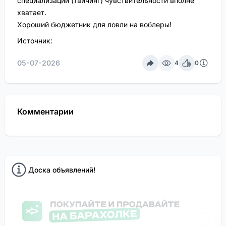
специализации (твичинг) чувствительности вполне
хватает.
Хороший бюджетник для ловли на воблеры!
Источник:
05-07-2026
4
0
Комментарии
Доска объявлений!