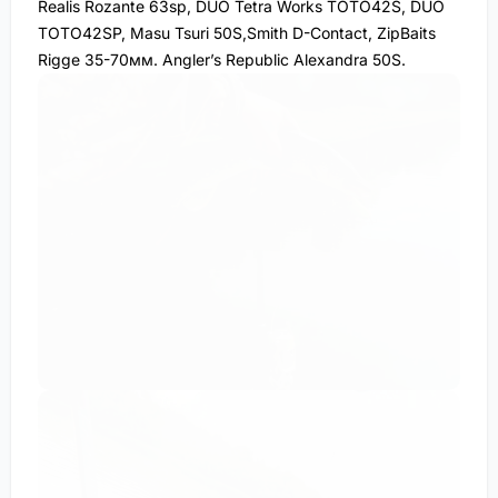
Realis Rozante 63sp, DUO Tetra Works TOTO42S, DUO
TOTO42SP, Masu Tsuri 50S,Smith D-Contact, ZipBaits
Rigge 35-70мм. Angler’s Republic Alexandra 50S.