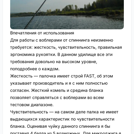
Впечатления от использования
Для работы с воблерами от спиннинга неизменно
требуется: жесткость, чувствительность, правильная
эргономика рукоятки. В данном удилище все эти
требования довольно на высоком уровне,
поподробнее о каждом.
Жесткость — палочка имеет строй FAST, об этом
указывает производитель и я с ним полностью
согласен. Жесткий комель и средина бланка
позволяет справляться с воблерами во всем
тестовом диапазоне.
Чувствительность — на самом деле палка не имеет
выдающихся характеристик по чувствительности
бланка. Оценивая чуйку данного спиннинга я бы
поставил 4 балла из 5 возможных. Для микроджига я