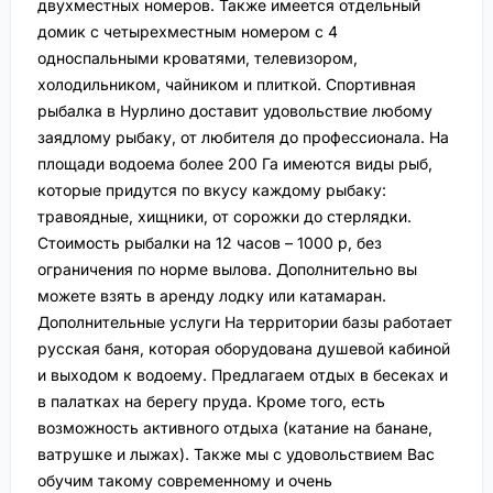
двухместных номеров. Также имеется отдельный
домик с четырехместным номером с 4
односпальными кроватями, телевизором,
холодильником, чайником и плиткой. Спортивная
рыбалка в Нурлино доставит удовольствие любому
заядлому рыбаку, от любителя до профессионала. На
площади водоема более 200 Га имеются виды рыб,
которые придутся по вкусу каждому рыбаку:
травоядные, хищники, от сорожки до стерлядки.
Стоимость рыбалки на 12 часов – 1000 р, без
ограничения по норме вылова. Дополнительно вы
можете взять в аренду лодку или катамаран.
Дополнительные услуги На территории базы работает
русская баня, которая оборудована душевой кабиной
и выходом к водоему. Предлагаем отдых в бесеках и
в палатках на берегу пруда. Кроме того, есть
возможность активного отдыха (катание на банане,
ватрушке и лыжах). Также мы с удовольствием Вас
обучим такому современному и очень