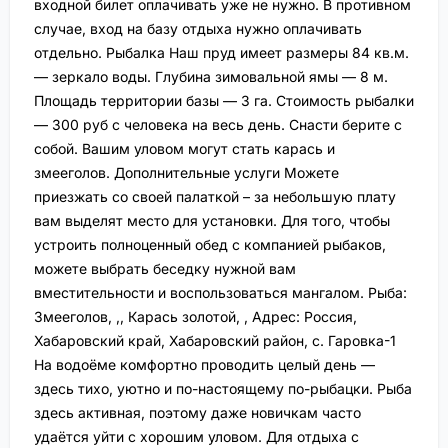
входной билет оплачивать уже не нужно. В противном
случае, вход на базу отдыха нужно оплачивать
отдельно. Рыбалка Наш пруд имеет размеры 84 кв.м.
— зеркало воды. Глубина зимовальной ямы — 8 м.
Площадь территории базы — 3 га. Стоимость рыбалки
— 300 руб с человека на весь день. Снасти берите с
собой. Вашим уловом могут стать карась и
змееголов. Дополнительные услуги Можете
приезжать со своей палаткой – за небольшую плату
вам выделят место для установки. Для того, чтобы
устроить полноценный обед с компанией рыбаков,
можете выбрать беседку нужной вам
вместительности и воспользоваться мангалом. Рыба:
Змееголов, ,, Карась золотой, , Адрес: Россия,
Хабаровский край, Хабаровский район, с. Гаровка-1
На водоёме комфортно проводить целый день —
здесь тихо, уютно и по-настоящему по-рыбацки. Рыба
здесь активная, поэтому даже новичкам часто
удаётся уйти с хорошим уловом. Для отдыха с