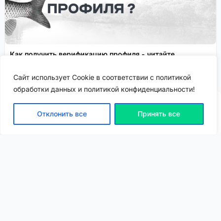
Как получить верификацию профиля - читайте
подробнее!
Сайт использует Cookie в соответствии с политикой
Спонсировано
обработки данных и политикой конфиденциальности!
Отклонить все
Принять все
ВХОД | РЕГИСТРАЦИЯ
NEW
NEW
Моя карта
Люди
Топ
Чарт