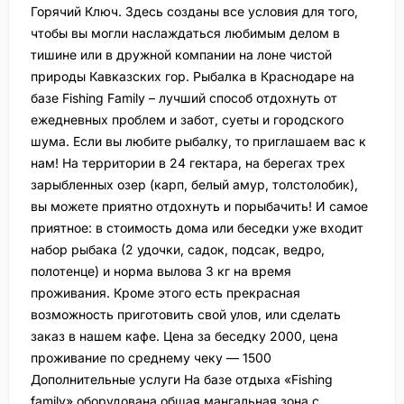
Горячий Ключ. Здесь созданы все условия для того,
чтобы вы могли наслаждаться любимым делом в
тишине или в дружной компании на лоне чистой
природы Кавказских гор. Рыбалка в Краснодаре на
базе Fishing Family – лучший способ отдохнуть от
ежедневных проблем и забот, суеты и городского
шума. Если вы любите рыбалку, то приглашаем вас к
нам! На территории в 24 гектара, на берегах трех
зарыбленных озер (карп, белый амур, толстолобик),
вы можете приятно отдохнуть и порыбачить! И самое
приятное: в стоимость дома или беседки уже входит
набор рыбака (2 удочки, садок, подсак, ведро,
полотенце) и норма вылова 3 кг на время
проживания. Кроме этого есть прекрасная
возможность приготовить свой улов, или сделать
заказ в нашем кафе. Цена за беседку 2000, цена
проживание по среднему чеку — 1500
Дополнительные услуги На базе отдыха «Fishing
family» оборудована общая мангальная зона с