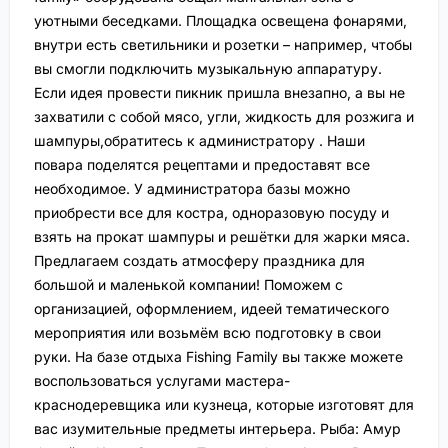
уютными беседками. Площадка освещена фонарями,
внутри есть светильники и розетки – например, чтобы
вы смогли подключить музыкальную аппаратуру.
Если идея провести пикник пришла внезапно, а вы не
захватили с собой мясо, угли, жидкость для розжига и
шампуры,обратитесь к администратору . Наши
повара поделятся рецептами и предоставят все
необходимое. У администратора базы можно
приобрести все для костра, одноразовую посуду и
взять на прокат шампуры и решётки для жарки мяса.
Предлагаем создать атмосферу праздника для
большой и маленькой компании! Поможем с
организацией, оформлением, идеей тематического
мероприятия или возьмём всю подготовку в свои
руки. На базе отдыха Fishing Family вы также можете
воспользоваться услугами мастера-
краснодеревщика или кузнеца, которые изготовят для
вас изумительные предметы интерьера. Рыба: Амур