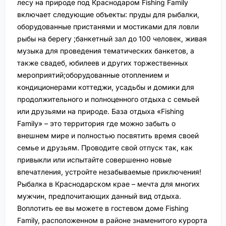
лесу на природе под Краснодаром Fishing Family
включает следующие объекты: пруды для рыбалки,
оборудованные пристанями и мостиками для ловли
рыбы на берегу ;банкетный зал до 100 человек, живая
музыка для проведения тематических банкетов, а
также свадеб, юбилеев и других торжественных
мероприятий;оборудованные отоплением и
кондиционерами коттеджи, усадьбы и домики для
продолжительного и полноценного отдыха с семьей
или друзьями на природе. База отдыха «Fishing
Family» – это территория где можно забыть о
внешнем мире и полностью посвятить время своей
семье и друзьям. Проводите свой отпуск так, как
привыкли или испытайте совершенно новые
впечатления, устройте незабываемые приключения!
Рыбалка в Краснодарском крае – мечта для многих
мужчин, предпочитающих данный вид отдыха.
Воплотить ее вы можете в гостевом доме Fishing
Family, расположенном в районе знаменитого курорта