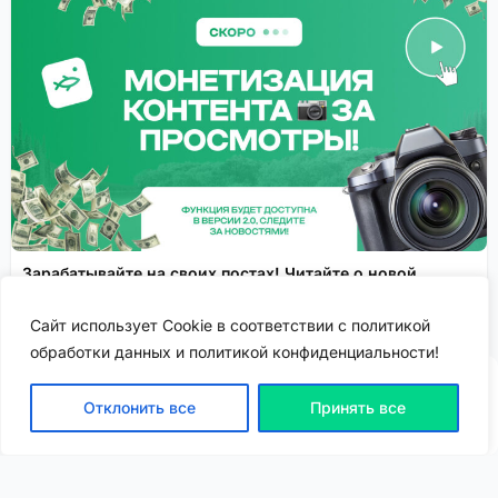
Зарабатывайте на своих постах! Читайте о новой
функции монетизации контента!
Сайт использует Cookie в соответствии с политикой
.
Спонсировано
обработки данных и политикой конфиденциальности!
Отклонить все
Принять все
ВХОД | РЕГИСТРАЦИЯ