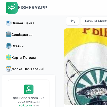
FISHERYAPP
Базы И Мест
Общая Лента
Сообщества
Статьи
Карта Погоды
Доска Объявлений