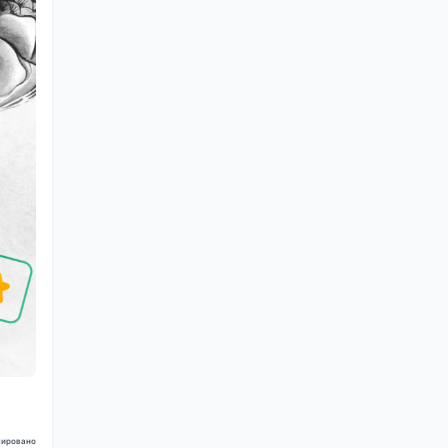
ировано