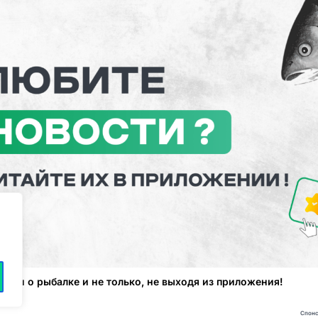
атьи о рыбалке и не только, не выходя из приложения!
Спонс