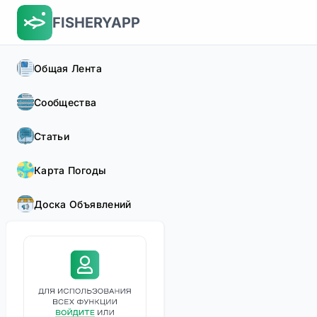
FISHERYAPP
Общая Лента
Сообщества
Статьи
Карта Погоды
Доска Объявлений