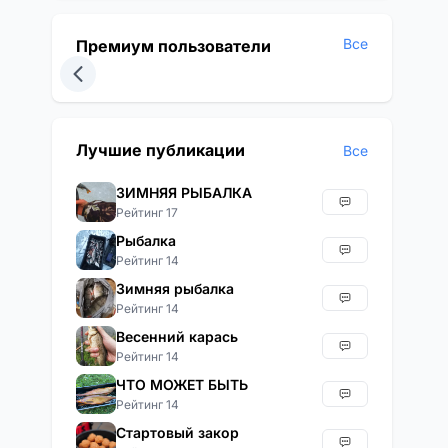
Все
Премиум пользователи
Лучшие публикации
Все
ЗИМНЯЯ РЫБАЛКА
Рейтинг 17
Рыбалка
Рейтинг 14
Зимняя рыбалка
Рейтинг 14
Весенний карась
Рейтинг 14
ЧТО МОЖЕТ БЫТЬ
Рейтинг 14
Стартовый закор