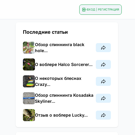
ВХОД | РЕГИСТРАЦИЯ
Последние статьи
Обзор спиннинга black
hole...
О воблере Halco Sorcerer...
О некоторых блеснах
Crazy...
Обзор спиннинга Kosadaka
Skyliner...
Отзыв о воблере Lucky...