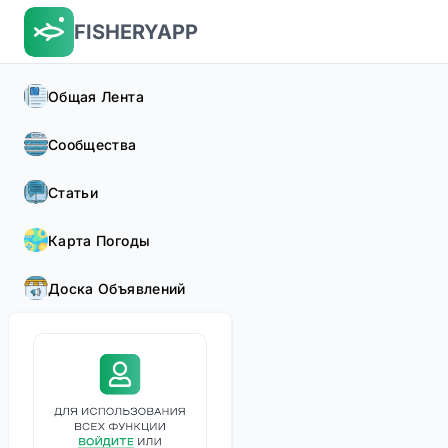
FISHERYAPP
Общая Лента
Сообщества
Статьи
Карта Погоды
Доска Объявлений