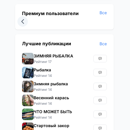
Все
Премиум пользователи
Лучшие публикации
Все
ЗИМНЯЯ РЫБАЛКА
Рейтинг 17
Рыбалка
Рейтинг 14
Зимняя рыбалка
Рейтинг 14
Весенний карась
Рейтинг 14
ЧТО МОЖЕТ БЫТЬ
Рейтинг 14
Стартовый закор