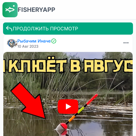
FISHERYAPP
ПРОДОЛЖИТЬ ПРОСМОТР
Рыбачим Иначе
10 Авг 2023