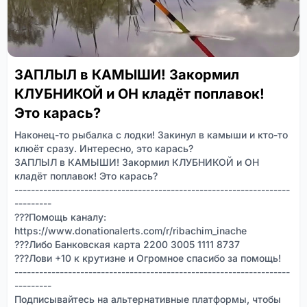
ЗАПЛЫЛ в КАМЫШИ! Закормил
КЛУБНИКОЙ и ОН кладёт поплавок!
Это карась?
Наконец-то рыбалка с лодки! Закинул в камыши и кто-то
клюёт сразу. Интересно, это карась?
ЗАПЛЫЛ в КАМЫШИ! Закормил КЛУБНИКОЙ и ОН
кладёт поплавок! Это карась?
-------------------------------------------------------------------
---------
???Помощь каналу:
https://www.donationalerts.com/r/ribachim_inache
???Либо Банковская карта 2200 3005 1111 8737
???Лови +10 к крутизне и Огромное спасибо за помощь!
-------------------------------------------------------------------
---------
Подписывайтесь на альтернативные платформы, чтобы