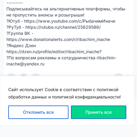
---------
Подписывайтесь на альтернативные платформы, чтобы
не пропустить анонсы и розыгрыши!
?Ютуб - https://www.youtube.com/c/РыбачимИначе
?РуТуб - https://rutube.ru/channel/25629586/
?Группа ВК -
https://www.donationalerts.com/r/ribachim_inache
?Яндекс Дзен
https://dzen.ru/profile/editor/ribachim_inache?
?По вопросам рекламы и сотрудничества ribachim-
inache@yandex.ru
9
0
607
Сайт использует Cookie в соответствии с политикой
обработки данных и политикой конфиденциальности!
Отклонить все
Принять все
ВХОД | РЕГИСТРАЦИЯ