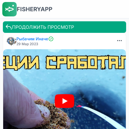
FISHERYAPP
ПРОДОЛЖИТЬ ПРОСМОТР
Рыбачим Иначе
29 Мар 2023