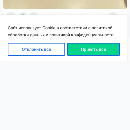
11
1
763
Сайт использует Cookie в соответствии с политикой
обработки данных и политикой конфиденциальности!
Отклонить все
Принять все
ВХОД | РЕГИСТРАЦИЯ
NEW
NEW
Моя карта
Люди
Топ
Чарт
NEW
NEW