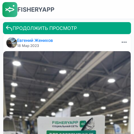
FISHERYAPP
ПРОДОЛЖИТЬ ПРОСМОТР
Евгений Женихов
18 Мар 2023