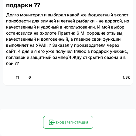
подарки ??
Долго мониторил и выбирал какой же бюджетный эхолот
приобрести для зимней и летней рыбалки - не дорогой, но
качественный и удобный в использовании. И мой выбор
остановился на эхолоте Практик 6 М, хорошие отзывы,
качественный и долговечный, а главное свои функции
выполняет на УРА!!! ? Заказал у производителя через
сайт, 4 дня и я его уже получил (плюс в подарок унибокс,
поплавок и защитный бампер)! Жду открытия сезона и в
бой!??
11
6
1,3k
ВХОД | РЕГИСТРАЦИЯ