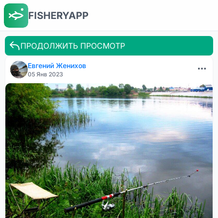
FISHERYAPP
ПРОДОЛЖИТЬ ПРОСМОТР
Евгений Женихов
05 Янв 2023