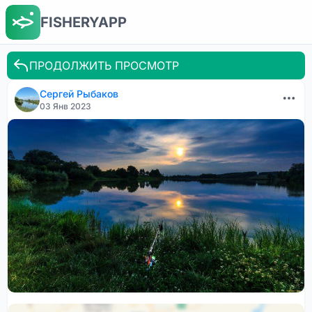
FISHERYAPP
ПРОДОЛЖИТЬ ПРОСМОТР
Сергей Рыбаков
03 Янв 2023