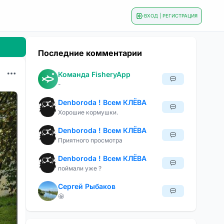
ВХОД | РЕГИСТРАЦИЯ
Последние комментарии
Команда FisheryApp
-
Denboroda ! Всем КЛЁВА
Хорошие кормушки.
Denboroda ! Всем КЛЁВА
Приятного просмотра
Denboroda ! Всем КЛЁВА
поймали уже ?
Сергей Рыбаков
🤩