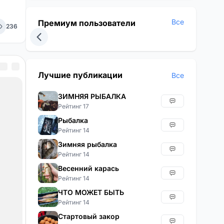
Все
Премиум пользователи
236
Лучшие публикации
Все
ЗИМНЯЯ РЫБАЛКА
Рейтинг 17
Рыбалка
Рейтинг 14
Зимняя рыбалка
Рейтинг 14
Весенний карась
Рейтинг 14
ЧТО МОЖЕТ БЫТЬ
Рейтинг 14
Стартовый закор