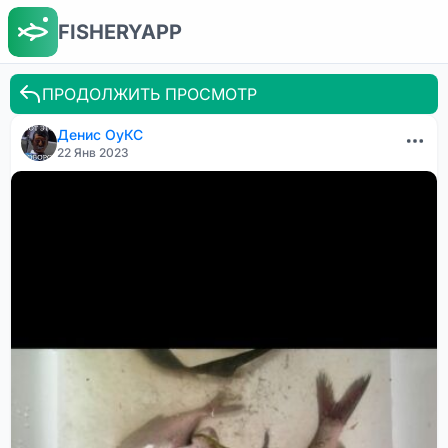
FISHERYAPP
ПРОДОЛЖИТЬ ПРОСМОТР
Денис ОуКС
22 Янв 2023