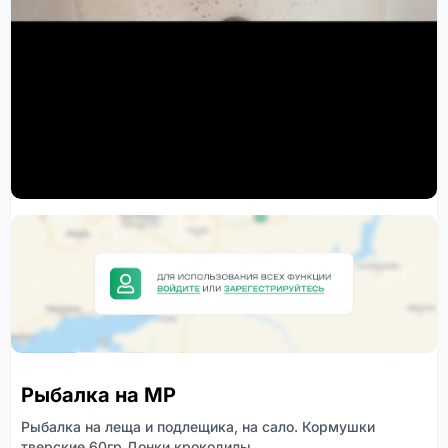
Рыбалка на МР
Рыбалка на леща и подлещика, на сало. Кормушки
тверские 60гр.Донки крокодилы.