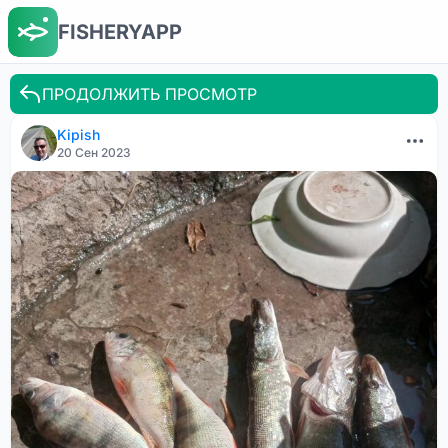
FISHERYAPP
ПРОДОЛЖИТЬ ПРОСМОТР
Kipish
20 Сен 2023