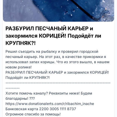
РАЗБУРИЛ ПЕСЧАНЫЙ КАРЬЕР и
закормился КОРИЦЕЙ! Подойдёт ли
КРУПНЯК?!
Решил съездить на рыбалку и проверил городской
песчаный карьер. На этот раз, в качестве прикормки я
использовал запах корицы. Что из этого вышло, в нашем
новом ролике!
РАЗБУРИЛ ПЕСЧАНЫЙ КАРЬЕР и закормился КОРИЦЕЙ!
Подойдёт ли КРУПНЯК?!
-------------------------------------------------------------------
---------
Хотите помочь каналу? Реквизиты ниже! Будем
благодарны! ???
https://www.donationalerts.com/r/ribachim_inache
Банковская карта 2200 3005 1111 8737
Огромное спасибо за помощь!