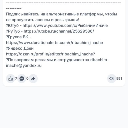
-------------------------------------------------------------------
---------
Подписывайтесь на альтернативные платформы, чтобы
не пропустить анонсы и розыгрыши!
?Ютуб - https://www.youtube.com/c/РыбачимИначе
?РуТуб - https://rutube.ru/channel/25629586/
?Группа ВК -
https://www.donationalerts.com/r/ribachim_inache
?Яндекс Дзен
https://dzen.ru/profile/editor/ribachim_inache?
?По вопросам рекламы и сотрудничества ribachim-
inache@yandex.ru
7
0
591