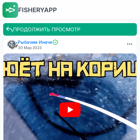
FISHERYAPP
ПРОДОЛЖИТЬ ПРОСМОТР
Рыбачим Иначе
30 Мар 2023