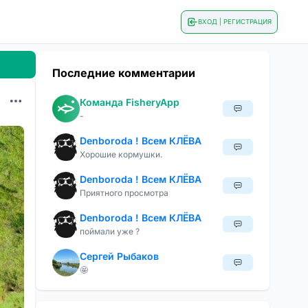
ВХОД | РЕГИСТРАЦИЯ
Последние комментарии
Команда FisheryApp
-
Denboroda ! Всем КЛЁВА
Хорошие кормушки.
Denboroda ! Всем КЛЁВА
Приятного просмотра
Denboroda ! Всем КЛЁВА
поймали уже ?
Сергей Рыбаков
🤩