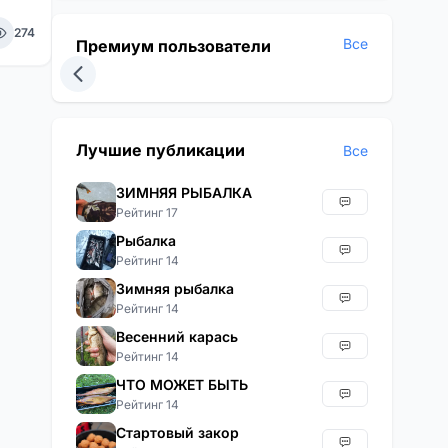
274
Все
Премиум пользователи
Лучшие публикации
Все
ЗИМНЯЯ РЫБАЛКА
Рейтинг 17
Рыбалка
Рейтинг 14
Зимняя рыбалка
Рейтинг 14
Весенний карась
Рейтинг 14
ЧТО МОЖЕТ БЫТЬ
Рейтинг 14
Стартовый закор