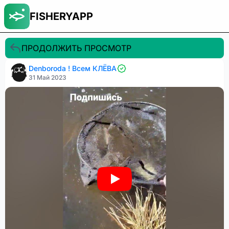
FISHERYAPP
ПРОДОЛЖИТЬ ПРОСМОТР
Denboroda ! Всем КЛЁВА
31 Май 2023