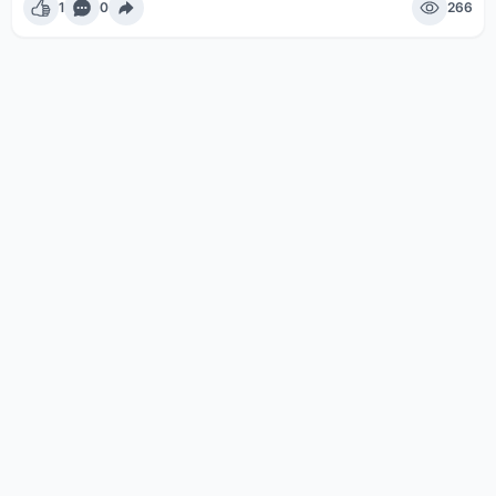
1
0
266