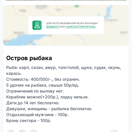
Остров рыбака
Рыба: карп, сазан, амур, толстолоб, щука, судак, окунь,
карась.
Стоимость: 400/500/-., без огранич.
5 удочек на рыбака, свыше 50р/ед.
Ограничений по вылову нет.
Кораблик можно(+200р.), лодку нельзя.
Дети до 14 лет бесплатно.
Девушки, женщины - рыбалка бесплатно.
Отдыхающий мужчина - 100р.
Бронь сектора - 100р.