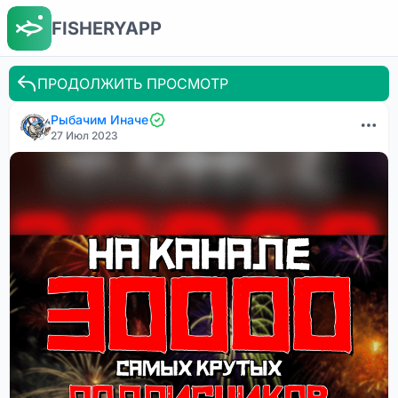
FISHERYAPP
ПРОДОЛЖИТЬ ПРОСМОТР
Рыбачим Иначе
27 Июл 2023