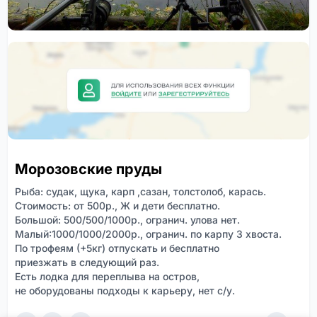
Морозовские пруды
Рыба: судак, щука, карп ,сазан, толстолоб, карась.
Стоимость: от 500р., Ж и дети бесплатно.
Большой: 500/500/1000р., огранич. улова нет.
Малый:1000/1000/2000р., огранич. по карпу 3 хвоста.
По трофеям (+5кг) отпускать и бесплатно
приезжать в следующий раз.
Есть лодка для переплыва на остров,
не оборудованы подходы к карьеру, нет с/у.