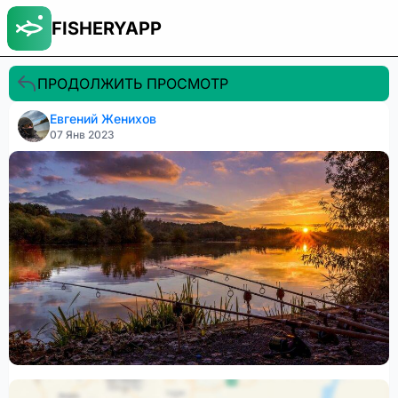
FISHERYAPP
ПРОДОЛЖИТЬ ПРОСМОТР
Евгений Женихов
07 Янв 2023