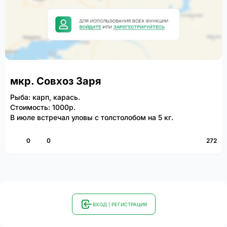
мкр. Совхоз Заря
Рыба: карп, карась.
Стоимость: 1000р.
В июле встречал уловы с толстолобом на 5 кг.
0
0
272
ВХОД | РЕГИСТРАЦИЯ