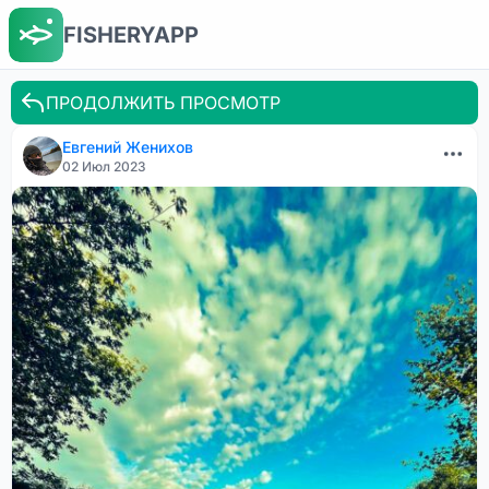
FISHERYAPP
ПРОДОЛЖИТЬ ПРОСМОТР
Евгений Женихов
02 Июл 2023