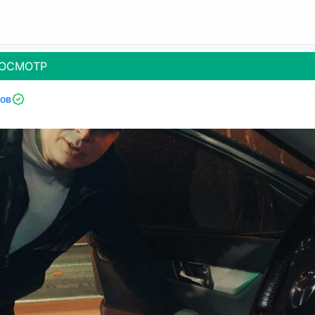
ОСМОТР
ов