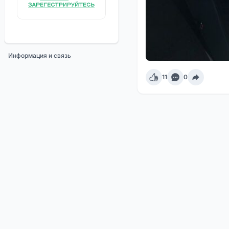
Информация и связь
11
0