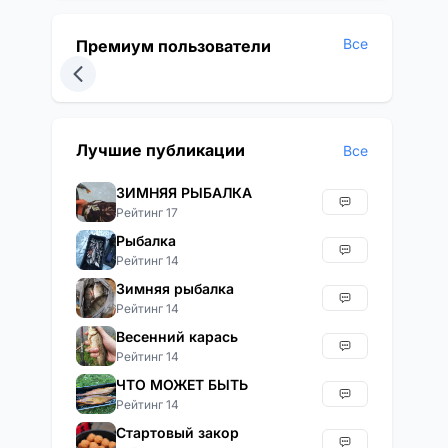
Все
Премиум пользователи
Лучшие публикации
Все
ЗИМНЯЯ РЫБАЛКА
Рейтинг 17
Рыбалка
Рейтинг 14
Зимняя рыбалка
Рейтинг 14
Весенний карась
Рейтинг 14
ЧТО МОЖЕТ БЫТЬ
Рейтинг 14
Стартовый закор