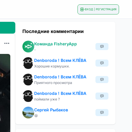
ВХОД | РЕГИСТРАЦИЯ
Последние комментарии
Команда FisheryApp
-
Denboroda ! Всем КЛЁВА
Хорошие кормушки.
Denboroda ! Всем КЛЁВА
Приятного просмотра
Denboroda ! Всем КЛЁВА
поймали уже ?
Сергей Рыбаков
🤩