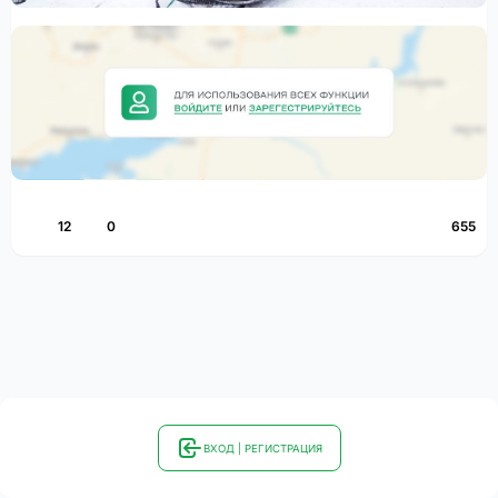
12
0
655
ВХОД | РЕГИСТРАЦИЯ