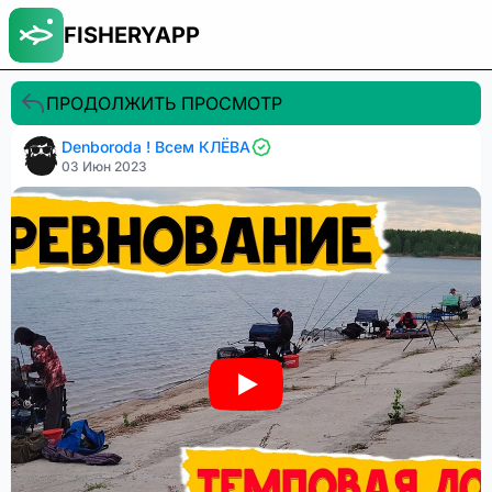
FISHERYAPP
ПРОДОЛЖИТЬ ПРОСМОТР
Denboroda ! Всем КЛЁВА
03 Июн 2023