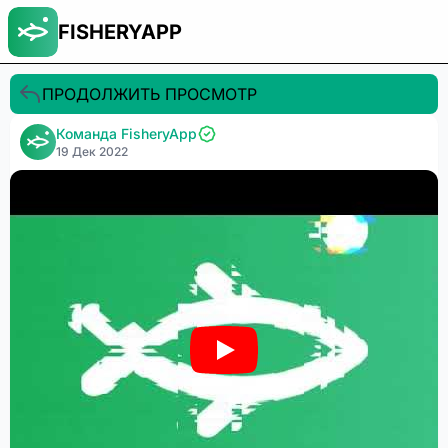
FISHERYAPP
ПРОДОЛЖИТЬ ПРОСМОТР
Команда FisheryApp
19 Дек 2022