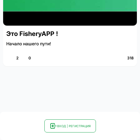
Это FisheryAPP !
Начало нашего пути!
2
0
318
ВХОД | РЕГИСТРАЦИЯ