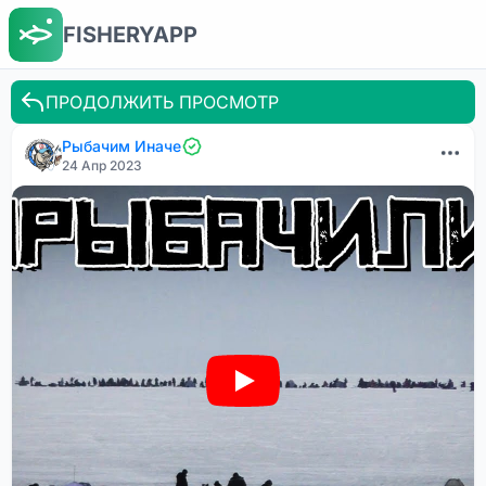
FISHERYAPP
ПРОДОЛЖИТЬ ПРОСМОТР
Рыбачим Иначе
24 Апр 2023