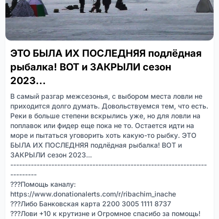
ЭТО БЫЛА ИХ ПОСЛЕДНЯЯ подлёдная
рыбалка! ВОТ и ЗАКРЫЛИ сезон
2023...
В самый разгар межсезонья, с выбором места ловли не
приходится долго думать. Довольствуемся тем, что есть.
Реки в больше степени вскрылись уже, но для ловли на
поплавок или фидер еще пока не то. Остается идти на
море и пытаться уговорить хоть какую-то рыбку. ЭТО
БЫЛА ИХ ПОСЛЕДНЯЯ подлёдная рыбалка! ВОТ и
ЗАКРЫЛИ сезон 2023...
-------------------------------------------------------------------
---------
???Помощь каналу:
https://www.donationalerts.com/r/ribachim_inache
???Либо Банковская карта 2200 3005 1111 8737
???Лови +10 к крутизне и Огромное спасибо за помощь!