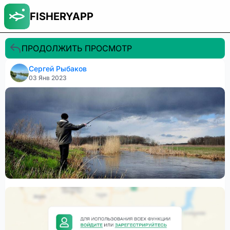
FISHERYAPP
ПРОДОЛЖИТЬ ПРОСМОТР
Сергей Рыбаков
03 Янв 2023