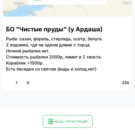
БО "Чистые пруды" (у Ардаша)
Рыба: сазан, форель, стерлядь, осетр, белуга.
2 водоема, где на одном домик с торца.
Ночной рыбалки нет.
Стоимость рыбалки 2000р, лимит в 2 хвоста.
Кораблик +1000р.
Есть беседки со светом (воды и холод.нет)
1
0
335
ВХОД | РЕГИСТРАЦИЯ