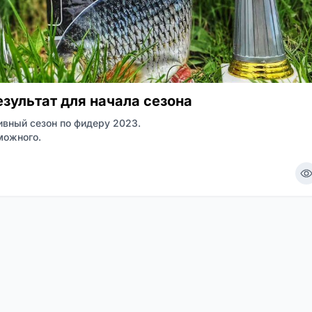
езультат для начала сезона
вный сезон по фидеру 2023.
можного.