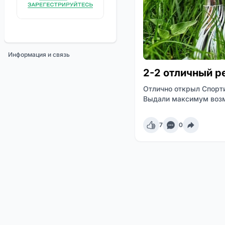
Информация и связь
2-2 отличный р
Отлично открыл Спорти
Выдали максимум воз
7
0