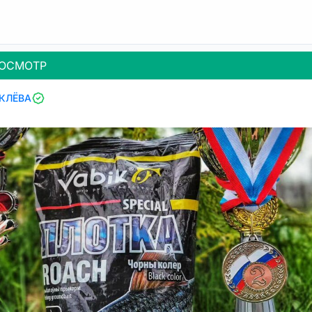
ОСМОТР
 КЛЁВА