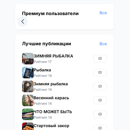
Все
Премиум пользователи
Лучшие публикации
Все
ЗИМНЯЯ РЫБАЛКА
Рейтинг 17
Рыбалка
Рейтинг 14
Зимняя рыбалка
Рейтинг 14
Весенний карась
Рейтинг 14
ЧТО МОЖЕТ БЫТЬ
Рейтинг 14
Стартовый закор