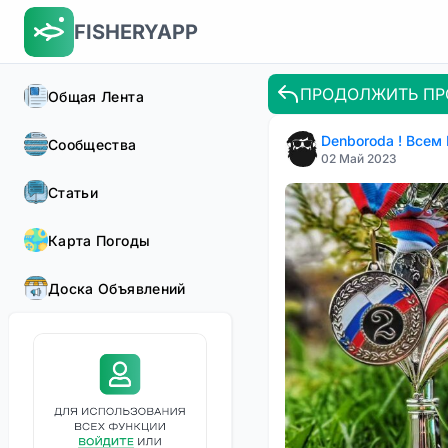
FISHERYAPP
ПРОДОЛЖИТЬ ПР
Общая Лента
Denboroda ! Всем
Сообщества
02 Май 2023
Статьи
Карта Погоды
Доска Объявлений