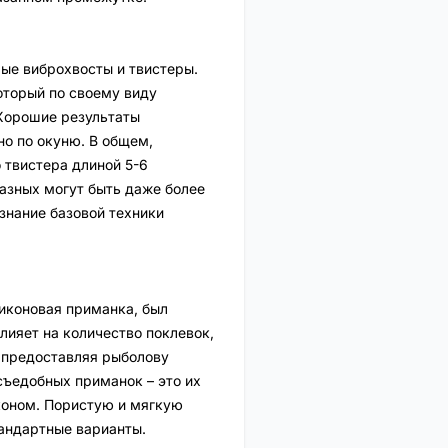
ые виброхвосты и твистеры.
оторый по своему виду
 Хорошие результаты
но по окуню. В общем,
 твистера длиной 5-6
азных могут быть даже более
знание базовой техники
ликоновая приманка, был
лияет на количество поклевок,
, предоставляя рыболову
съедобных приманок – это их
коном. Пористую и мягкую
тандартные варианты.