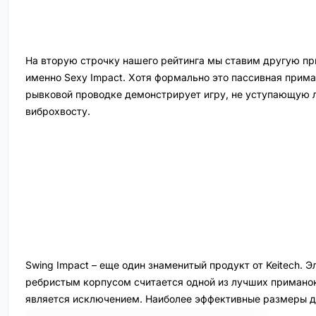
На вторую строчку нашего рейтинга мы ставим другую при
именно Sexy Impact. Хотя формально это пассивная прима
рывковой проводке демонстрирует игру, не уступающую 
виброхвосту.
Swing Impact – еще один знаменитый продукт от Keitech. 
ребристым корпусом считается одной из лучших приманок
является исключением. Наиболее эффективные размеры дл