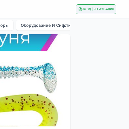
ВХОД | РЕГИСТРАЦИЯ
зоры
Оборудование И Снасти
Общие
Приманки