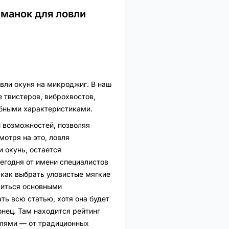
манок для ловли
вли окуня на микроджиг. В наш
 твистеров, виброхвостов,
обными характеристиками.
ы возможностей, позволяя
мотря на это, ловля
и окунь, остается
егодня от имени специалистов
 как выбрать уловистые мягкие
литься основными
ать всю статью, хотя она будет
онец. Там находится рейтинг
елями — от традиционных