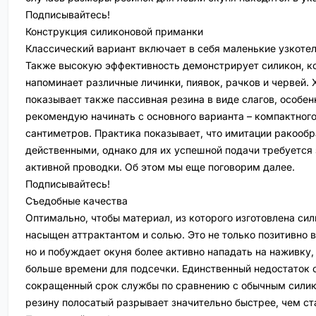
Подписывайтесь!
Конструкция силиконовой приманки
Классический вариант включает в себя маленькие узкотел
Также высокую эффективность демонстрирует силикон, к
напоминает различные личинки, пиявок, рачков и червей.
показывает также пассивная резина в виде слагов, особен
рекомендую начинать с основного варианта – компактного
сантиметров. Практика показывает, что имитации ракообр
действенными, однако для их успешной подачи требуется 
активной проводки. Об этом мы еще поговорим далее.
Подписывайтесь!
Съедобные качества
Оптимально, чтобы материал, из которого изготовлена си
насыщен аттрактантом и солью. Это не только позитивно в
но и побуждает окуня более активно нападать на наживку
больше времени для подсечки. Единственный недостаток 
сокращенный срок службы по сравнению с обычным сили
резину полосатый разрывает значительно быстрее, чем с