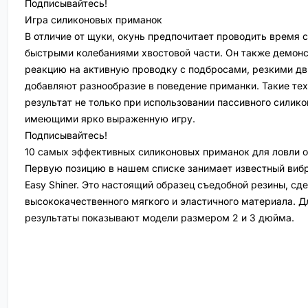
Подписывайтесь!
Игра силиконовых приманок
В отличие от щуки, окунь предпочитает проводить время
быстрыми колебаниями хвостовой части. Он также демон
реакцию на активную проводку с подбросами, резкими дв
добавляют разнообразие в поведение приманки. Такие те
результат не только при использовании пассивного силико
имеющими ярко выраженную игру.
Подписывайтесь!
10 самых эффективных силиконовых приманок для ловли 
Первую позицию в нашем списке занимает известный вибр
Easy Shiner. Это настоящий образец съедобной резины, сд
высококачественного мягкого и эластичного материала. Д
результаты показывают модели размером 2 и 3 дюйма.