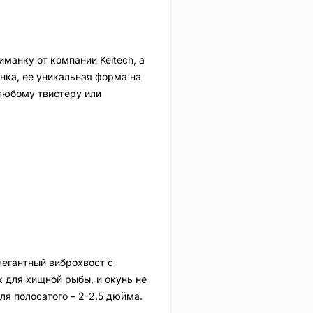
манку от компании Keitech, а
нка, ее уникальная форма на
любому твистеру или
Элегантный виброхвост с
 для хищной рыбы, и окунь не
я полосатого – 2-2.5 дюйма.