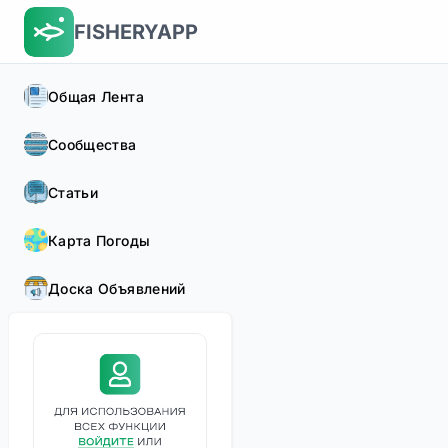
FISHERYAPP
Общая Лента
Сообщества
Статьи
Карта Погоды
Доска Объявлений